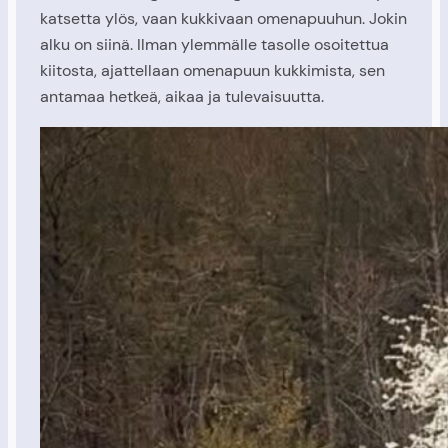
katsetta ylös, vaan kukkivaan omenapuuhun. Jokin
alku on siinä. Ilman ylemmälle tasolle osoitettua
kiitosta, ajattellaan omenapuun kukkimista, sen
antamaa hetkeä, aikaa ja tulevaisuutta.