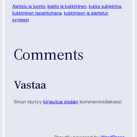
Ajattelu ja luonto
, 
kogito ja kukkiminen
, 
kukka subjektina
, 
kukkiminen tapahtumana
, 
kukkimisen ja ajattelun
synteesi
Comments
Vastaa
Sinun täytyy
kirjautua sisään
kommentoidaksesi.