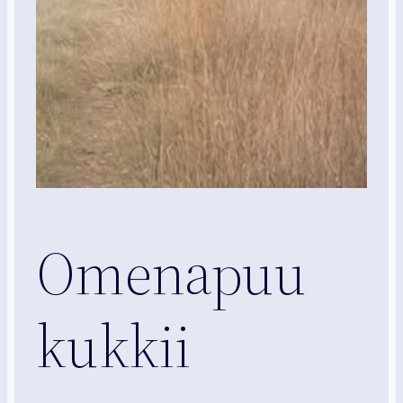
Omenapuu
kukkii