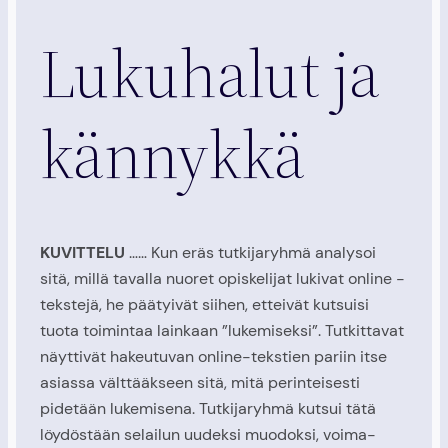
Lukuhalut ja
kännykkä
KUVITTELU
…… Kun eräs tutkijaryhmä analysoi
sitä, millä tavalla nuoret opiskelijat lukivat online -
tekstejä, he päätyivät siihen, etteivät kutsuisi
tuota toimintaa lainkaan ”lukemiseksi”. Tutkittavat
näyttivät hakeutuvan online-tekstien pariin itse
asiassa välttääkseen sitä, mitä perinteisesti
pidetään lukemisena. Tutkijaryhmä kutsui tätä
löydöstään selailun uudeksi muodoksi, voima-