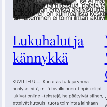
Lukuhalut ja
kännykkä
KUVITTELU …… Kun eräs tutkijaryhmä
analysoi sitä, millä tavalla nuoret opiskelijat
lukivat online -tekstejä, he päätyivät siihen,
M
etteivät kutsuisi tuota toimintaa lainkaan
W