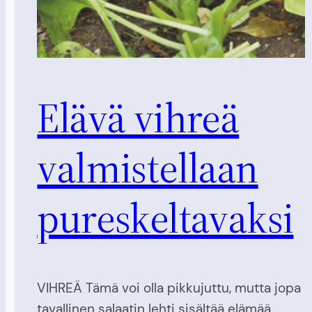
Elävä vihreä
valmistellaan
pureskeltavaksi
VIHREÄ Tämä voi olla pikkujuttu, mutta jopa
tavallinen salaatin lehti sisältää elämää.