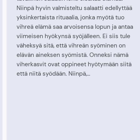
Niinpä hyvin valmisteltu salaatti edellyttää
yksinkertaista rituaalia, jonka myötä tuo
vihreä elämä saa arvoisensa lopun ja antaa
viimeisen hyökynsä syöjälleen. Ei siis tule
väheksyä sitä, että vihreän syöminen on
elävän aineksen syömistä. Onneksi nämä
viherkasvit ovat oppineet hyötymään siitä
että niitä syödään. Niinpä,…