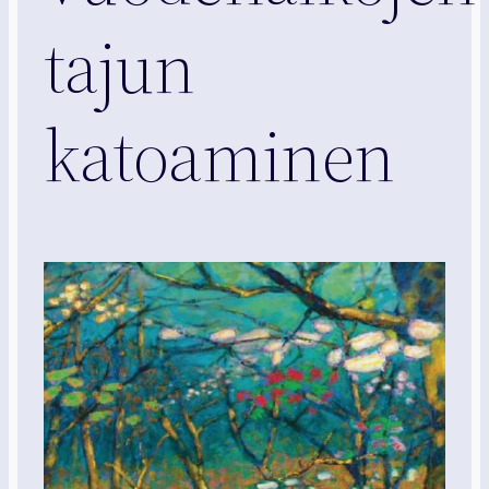
tajun
katoaminen