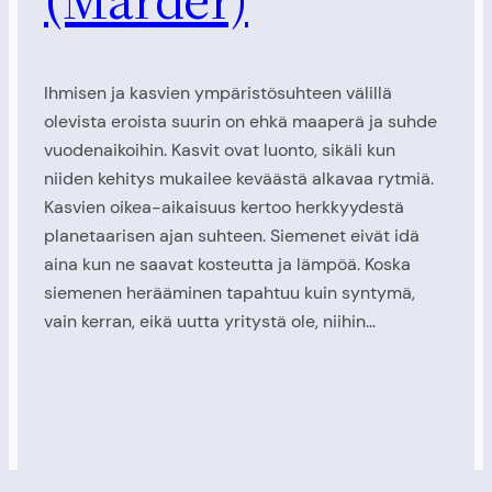
Ihmisen ja kasvien ympäristösuhteen välillä
olevista eroista suurin on ehkä maaperä ja suhde
vuodenaikoihin. Kasvit ovat luonto, sikäli kun
niiden kehitys mukailee keväästä alkavaa rytmiä.
Kasvien oikea-aikaisuus kertoo herkkyydestä
planetaarisen ajan suhteen. Siemenet eivät idä
aina kun ne saavat kosteutta ja lämpöä. Koska
siemenen herääminen tapahtuu kuin syntymä,
vain kerran, eikä uutta yritystä ole, niihin…