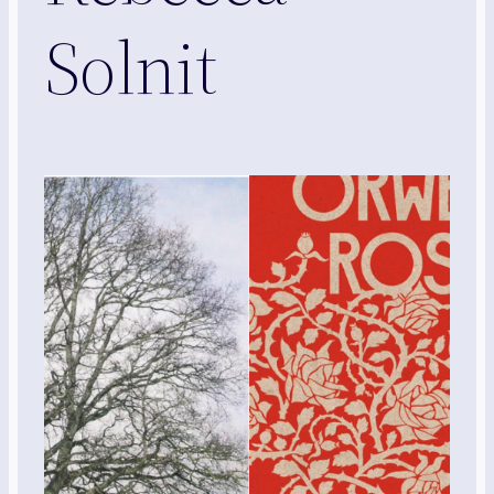
Solnit