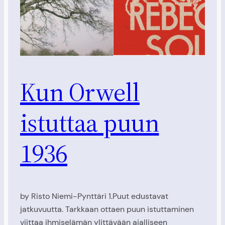
Kun Orwell
istuttaa puun
1936
by Risto Niemi-Pynttäri 1.Puut edustavat
jatkuvuutta. Tarkkaan ottaen puun istuttaminen
viittaa ihmiselämän ylittävään ajalliseen