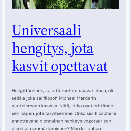
Universaali
hengitys, jota
kasvit opettavat
Hengittäminen, se että keuhkot saavat ilmaa, oli
seikka joka sai filosofi Michael Marderin
ajattelemaan kasveja. Niitä, jotka ovat erittäneet
sen hapen, jota tarvitsemme. Onko siis filosofialla
annettavana olennainen henkäys vegetaarisen
olemisen ymmärtämiseen? Marder puhuu