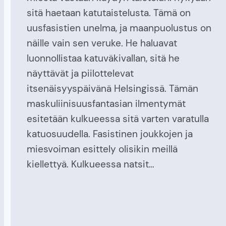
sitä haetaan katutaistelusta. Tämä on
uusfasistien unelma, ja maanpuolustus on
näille vain sen veruke. He haluavat
luonnollistaa katuväkivallan, sitä he
näyttävät ja piilottelevat
itsenäisyyspäivänä Helsingissä. Tämän
maskuliinisuusfantasian ilmentymät
esitetään kulkueessa sitä varten varatulla
katuosuudella. Fasistinen joukkojen ja
miesvoiman esittely olisikin meillä
kiellettyä. Kulkueessa natsit…