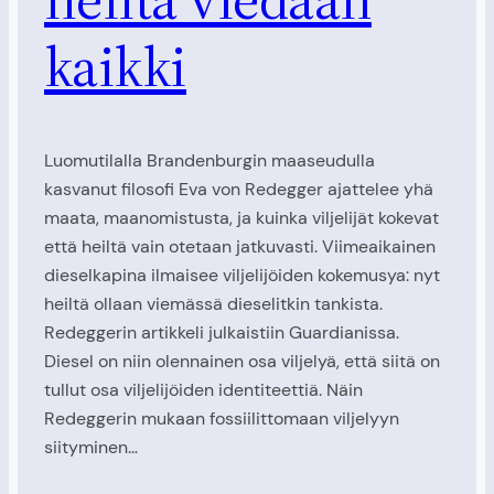
kaikki
Luomutilalla Brandenburgin maaseudulla
kasvanut filosofi Eva von Redegger ajattelee yhä
maata, maanomistusta, ja kuinka viljelijät kokevat
että heiltä vain otetaan jatkuvasti. Viimeaikainen
dieselkapina ilmaisee viljelijöiden kokemusya: nyt
heiltä ollaan viemässä dieselitkin tankista.
Redeggerin artikkeli julkaistiin Guardianissa.
Diesel on niin olennainen osa viljelyä, että siitä on
tullut osa viljelijöiden identiteettiä. Näin
Redeggerin mukaan fossiilittomaan viljelyyn
siityminen…