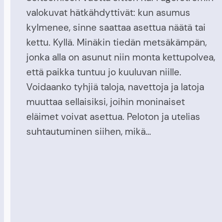
valokuvat hätkähdyttivät: kun asumus
kylmenee, sinne saattaa asettua näätä tai
kettu. Kyllä. Minäkin tiedän metsäkämpän,
jonka alla on asunut niin monta kettupolvea,
että paikka tuntuu jo kuuluvan niille.
Voidaanko tyhjiä taloja, navettoja ja latoja
muuttaa sellaisiksi, joihin moninaiset
eläimet voivat asettua. Peloton ja utelias
suhtautuminen siihen, mikä…