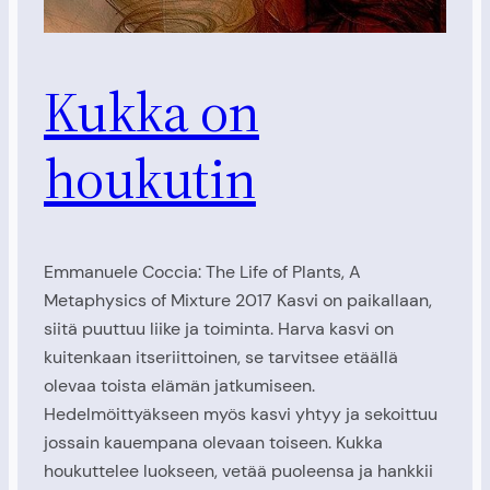
Kukka on
houkutin
Emmanuele Coccia: The Life of Plants, A
Metaphysics of Mixture 2017 Kasvi on paikallaan,
siitä puuttuu liike ja toiminta. Harva kasvi on
kuitenkaan itseriittoinen, se tarvitsee etäällä
olevaa toista elämän jatkumiseen.
Hedelmöittyäkseen myös kasvi yhtyy ja sekoittuu
jossain kauempana olevaan toiseen. Kukka
houkuttelee luokseen, vetää puoleensa ja hankkii