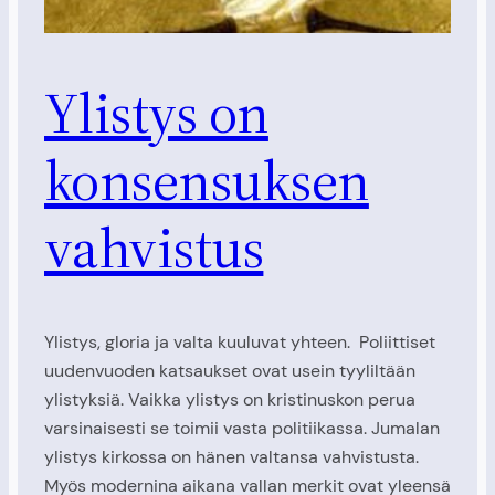
Ylistys on
konsensuksen
vahvistus
Ylistys, gloria ja valta kuuluvat yhteen. Poliittiset
uudenvuoden katsaukset ovat usein tyyliltään
ylistyksiä. Vaikka ylistys on kristinuskon perua
varsinaisesti se toimii vasta politiikassa. Jumalan
ylistys kirkossa on hänen valtansa vahvistusta.
Myös modernina aikana vallan merkit ovat yleensä