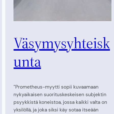
Väsymysyhteisk
unta
”Prometheus-myytti sopii kuvaamaan
nykyaikaisen suorituskeskeisen subjektin
psyykkistä koneistoa, jossa kaikki valta on
yksilöllä, ja joka siksi käy sotaa itseään