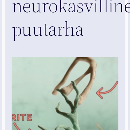
neurokasvillin
puutarha