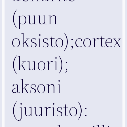
(puun
oksisto);cortex
(kuori);
aksoni
(juuristo):