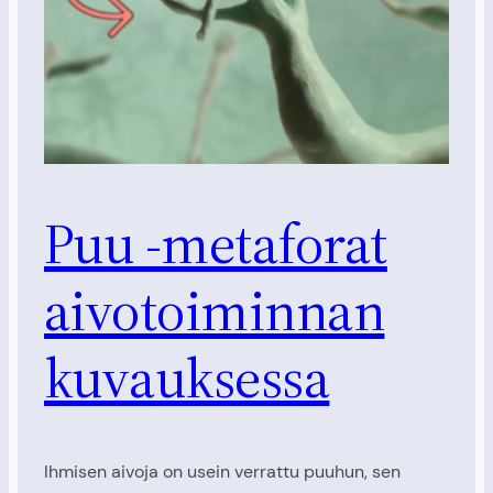
Puu -metaforat
aivotoiminnan
kuvauksessa
Ihmisen aivoja on usein verrattu puuhun, sen