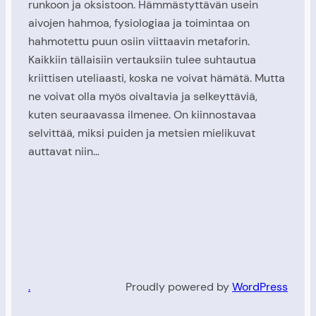
runkoon ja oksistoon. Hämmästyttävän usein
aivojen hahmoa, fysiologiaa ja toimintaa on
hahmotettu puun osiin viittaavin metaforin.
Kaikkiin tällaisiin vertauksiin tulee suhtautua
kriittisen uteliaasti, koska ne voivat hämätä. Mutta
ne voivat olla myös oivaltavia ja selkeyttäviä,
kuten seuraavassa ilmenee. On kiinnostavaa
selvittää, miksi puiden ja metsien mielikuvat
auttavat niin…
.
Proudly powered by
WordPress