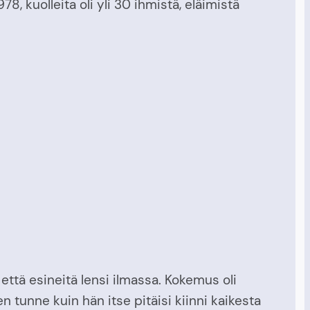
 kuolleita oli yli 30 ihmistä, eläimistä
 että esineitä lensi ilmassa. Kokemus oli
en tunne kuin hän itse pitäisi kiinni kaikesta