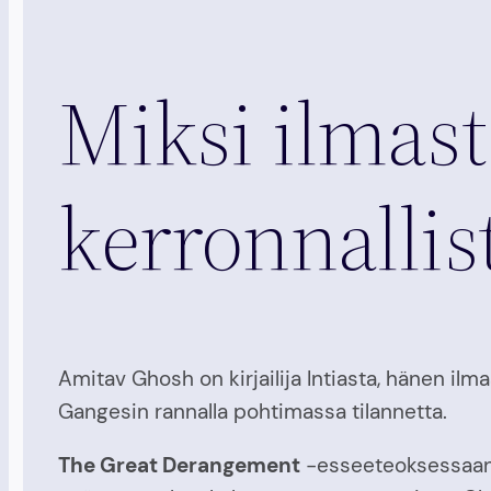
Miksi ilmast
kerronnallis
Amitav Ghosh on kirjailija Intiasta, hänen i
Gangesin rannalla pohtimassa tilannetta.
The Great Derangement
-esseeteoksessaan G