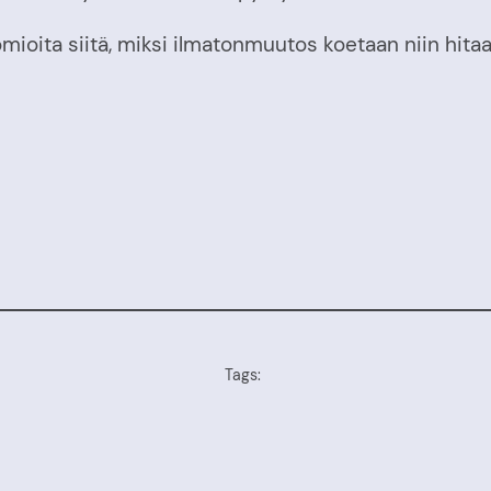
oita siitä, miksi ilmatonmuutos koetaan niin hitaaks
Tags: