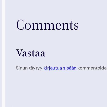
Comments
Vastaa
Sinun täytyy
kirjautua sisään
kommentoidak
.