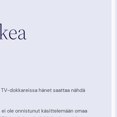
ikea
ta TV-dokkareissa hänet saattaa nähdä
 ei ole onnistunut käsittelemään omaa