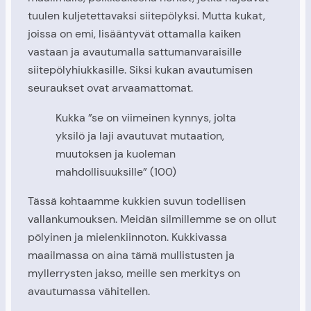
tuulen kuljetettavaksi siitepölyksi. Mutta kukat,
joissa on emi, lisääntyvät ottamalla kaiken
vastaan ja avautumalla sattumanvaraisille
siitepölyhiukkasille. Siksi kukan avautumisen
seuraukset ovat arvaamattomat.
Kukka ”se on viimeinen kynnys, jolta
yksilö ja laji avautuvat mutaation,
muutoksen ja kuoleman
mahdollisuuksille” (100)
Tässä kohtaamme kukkien suvun todellisen
vallankumouksen. Meidän silmillemme se on ollut
pölyinen ja mielenkiinnoton. Kukkivassa
maailmassa on aina tämä mullistusten ja
myllerrysten jakso, meille sen merkitys on
avautumassa vähitellen.