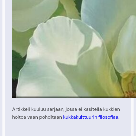
Artikkeli kuuluu sarjaan, jossa ei käsitellä kukkien
hoitoa vaan pohditaan
kukkakulttuurin filosofiaa.