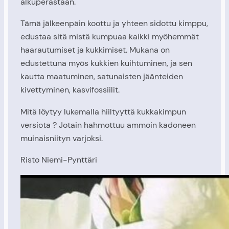
alkuperästään.
Tämä jälkeenpäin koottu ja yhteen sidottu kimppu,
edustaa sitä mistä kumpuaa kaikki myöhemmät
haarautumiset ja kukkimiset. Mukana on
edustettuna myös kukkien kuihtuminen, ja sen
kautta maatuminen, satunaisten jäänteiden
kivettyminen, kasvifossiilit.
Mitä löytyy lukemalla hiiltyyttä kukkakimpun
versiota ? Jotain hahmottuu ammoin kadoneen
muinaisniityn varjoksi.
Risto Niemi-Pynttäri