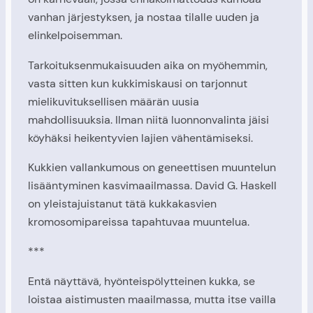
vanhan järjestyksen, ja nostaa tilalle uuden ja
elinkelpoisemman.
Tarkoituksenmukaisuuden aika on myöhemmin,
vasta sitten kun kukkimiskausi on tarjonnut
mielikuvituksellisen määrän uusia
mahdollisuuksia. Ilman niitä luonnonvalinta jäisi
köyhäksi heikentyvien lajien vähentämiseksi.
Kukkien vallankumous on geneettisen muuntelun
lisääntyminen kasvimaailmassa. David G. Haskell
on yleistajuistanut tätä kukkakasvien
kromosomipareissa tapahtuvaa muuntelua.
***
Entä näyttävä, hyönteispölytteinen kukka, se
loistaa aistimusten maailmassa, mutta itse vailla