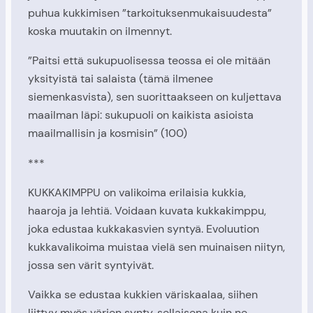
puhua kukkimisen ”tarkoituksenmukaisuudesta”
koska muutakin on ilmennyt.
”Paitsi että sukupuolisessa teossa ei ole mitään
yksityistä tai salaista (tämä ilmenee
siemenkasvista), sen suorittaakseen on kuljettava
maailman läpi: sukupuoli on kaikista asioista
maailmallisin ja kosmisin” (100)
***
KUKKAKIMPPU on valikoima erilaisia kukkia,
haaroja ja lehtiä. Voidaan kuvata kukkakimppu,
joka edustaa kukkakasvien syntyä. Evoluution
kukkavalikoima muistaa vielä sen muinaisen niityn,
jossa sen värit syntyivät.
Vaikka se edustaa kukkien väriskaalaa, siihen
liittyy myös värien synty, sellaisena kuin ne