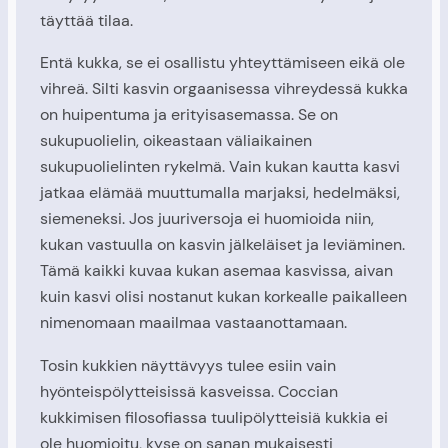
täyttää tilaa.
Entä kukka, se ei osallistu yhteyttämiseen eikä ole
vihreä. Silti kasvin orgaanisessa vihreydessä kukka
on huipentuma ja erityisasemassa. Se on
sukupuolielin, oikeastaan väliaikainen
sukupuolielinten rykelmä. Vain kukan kautta kasvi
jatkaa elämää muuttumalla marjaksi, hedelmäksi,
siemeneksi. Jos juuriversoja ei huomioida niin,
kukan vastuulla on kasvin jälkeläiset ja leviäminen.
Tämä kaikki kuvaa kukan asemaa kasvissa, aivan
kuin kasvi olisi nostanut kukan korkealle paikalleen
nimenomaan maailmaa vastaanottamaan.
Tosin kukkien näyttävyys tulee esiin vain
hyönteispölytteisissä kasveissa. Coccian
kukkimisen filosofiassa tuulipölytteisiä kukkia ei
ole huomioitu, kyse on sanan mukaisesti