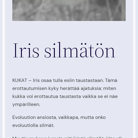
Iris silmätön
KUKAT – Iris osaa tulla esiin taustastaan. Tämä
erottautumisen kyky herättää ajatuksia: miten
kukka voi erottautua taustasta vaikka se ei näe
ympärilleen.
Evoluution ansiosta, vaikkapa, mutta onko
evoluutiolla silmät.