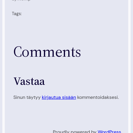
Tags:
Comments
Vastaa
Sinun täytyy
kirjautua sisään
kommentoidaksesi.
.
Proudly powered by
WordPress