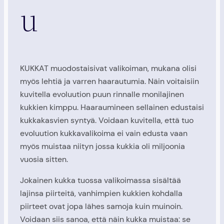
u
KUKKAT muodostaisivat valikoiman, mukana olisi
myös lehtiä ja varren haarautumia. Näin voitaisiin
kuvitella evoluution puun rinnalle monilajinen
kukkien kimppu. Haaraumineen sellainen edustaisi
kukkakasvien syntyä. Voidaan kuvitella, että tuo
evoluution kukkavalikoima ei vain edusta vaan
myös muistaa niityn jossa kukkia oli miljoonia
vuosia sitten.
Jokainen kukka tuossa valikoimassa sisältää
lajinsa piirteitä, vanhimpien kukkien kohdalla
piirteet ovat jopa lähes samoja kuin muinoin.
Voidaan siis sanoa, että näin kukka muistaa: se