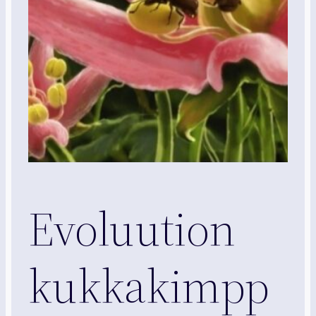
Evoluution
kukkakimpp