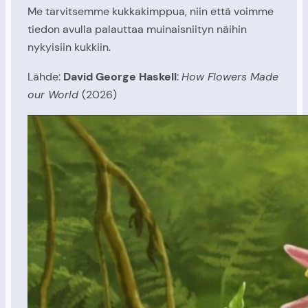
Me tarvitsemme kukkakimppua, niin että voimme
tiedon avulla palauttaa muinaisniityn näihin
nykyisiin kukkiin.
Lähde:
David George Haskell
:
How Flowers Made
our World
(2026)